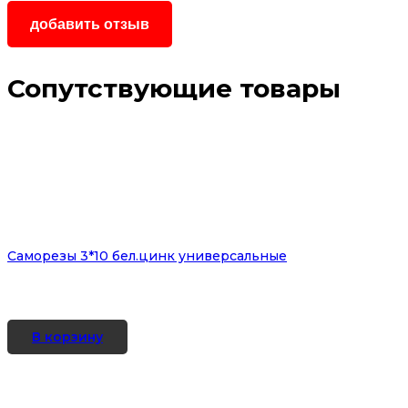
Сопутствующие товары
Саморезы 3*10 бел.цинк универсальные
В корзину