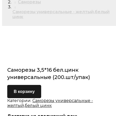
Саморезы
Саморезы универсальные - желтый,белый
цинк
Саморезы 3,5*16 бел.цинк
универсальные (200.шт/упак)
В корзину
Категории:
Саморезы универсальные -
желтый,белый цинк