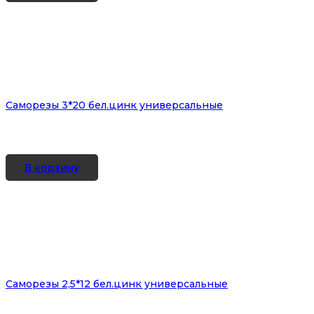
Саморезы 3*20 бел.цинк универсальные
В корзину
Саморезы 2,5*12 бел.цинк универсальные