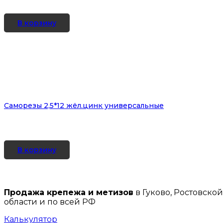
В корзину
Саморезы 2,5*12 жёл.цинк универсальные
В корзину
Продажа крепежа и метизов
в Гуково, Ростовской
области и по всей РФ
Калькулятор