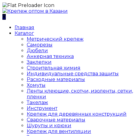
0
Главная
Каталог
Метрический крепеж
Саморезы
Дюбели
Анкерная техника
Заклепки
Строительная химия
Индивидуальные средства защиты
Расходные материалы
Хомуты
Ленты клеющие, скотчи, изоленты, сетки,
пленки
Такелаж
Инструмент
Крепеж для деревянных конструкций
Сварочные материалы
Шурупы и крюки
Крепеж для вентиляции