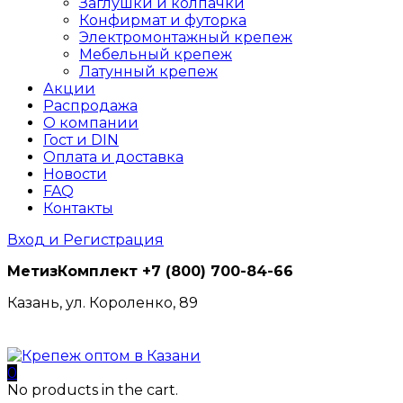
Заглушки и колпачки
Конфирмат и футорка
Электромонтажный крепеж
Мебельный крепеж
Латунный крепеж
Акции
Распродажа
О компании
Гост и DIN
Оплата и доставка
Новости
FAQ
Контакты
Вход и Регистрация
МетизКомплект
+7 (800) 700-84-66
Казань, ул. Короленко, 89
0
No products in the cart.