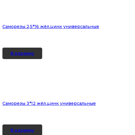
Саморезы 2,5*16 жёл.цинк универсальные
В корзину
Саморезы 3*12 жёл.цинк универсальные
В корзину