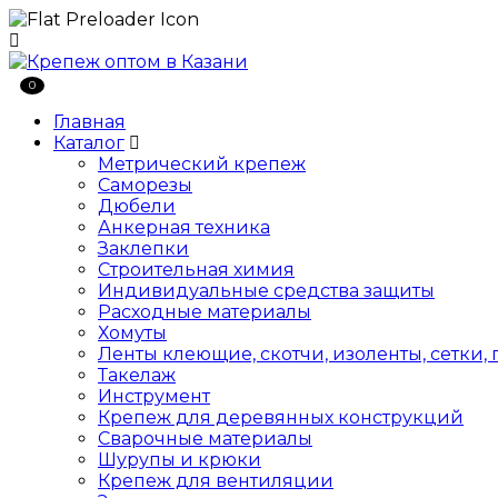
0
Главная
Каталог
Метрический крепеж
Саморезы
Дюбели
Анкерная техника
Заклепки
Строительная химия
Индивидуальные средства защиты
Расходные материалы
Хомуты
Ленты клеющие, скотчи, изоленты, сетки,
Такелаж
Инструмент
Крепеж для деревянных конструкций
Сварочные материалы
Шурупы и крюки
Крепеж для вентиляции