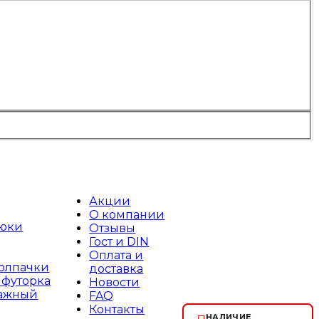
Акции
О компании
рюки
Отзывы
Гост и DIN
Оплата и
колпачки
доставка
 футорка
Новости
тажный
FAQ
Контакты
НАЛИЧИЕ