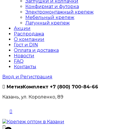
Заглушки и колпачки
Конфирмат и футорка
Электромонтажный крепеж
Мебельный крепеж
Латунный крепеж
Акции
Распродажа
О компании
Гост и DIN
Оплата и доставка
Новости
FAQ
Контакты
Вход и Регистрация
МетизКомплект
+7 (800) 700-84-66
Казань, ул. Короленко, 89