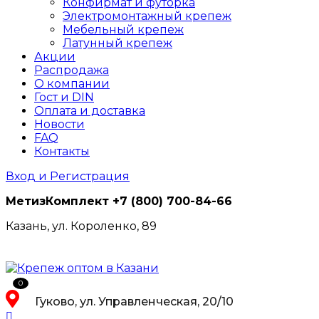
Конфирмат и футорка
Электромонтажный крепеж
Мебельный крепеж
Латунный крепеж
Акции
Распродажа
О компании
Гост и DIN
Оплата и доставка
Новости
FAQ
Контакты
Вход и Регистрация
МетизКомплект
+7 (800) 700-84-66
Казань, ул. Короленко, 89
0
Гуково, ул. Управленческая, 20/10