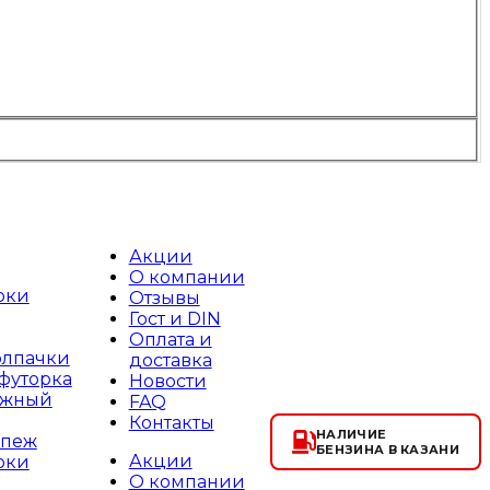
Акции
О компании
юки
Отзывы
Гост и DIN
Оплата и
олпачки
доставка
футорка
Новости
ажный
FAQ
Контакты
НАЛИЧИЕ
епеж
БЕНЗИНА В КАЗАНИ
Акции
юки
О компании