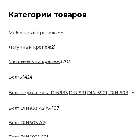
Категории товаров
296
Мебельный крепеж
296
товаров
21
Латунный крепеж
21
товар
3703
Метрический крепеж
3703
товара
1424
Болты
1424
товара
1
Болт нержавейка DIN933,DIN 931,DIN 6921, DIN 603
115
т
107
Болт DIN933 A2,А4
107
товаров
4
Болт DIN603 A2
4
товара
1