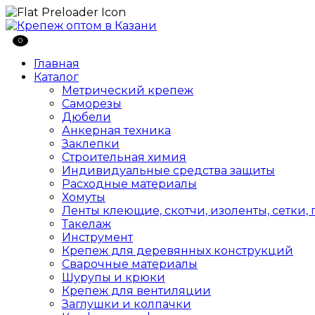
0
Главная
Каталог
Метрический крепеж
Саморезы
Дюбели
Анкерная техника
Заклепки
Строительная химия
Индивидуальные средства защиты
Расходные материалы
Хомуты
Ленты клеющие, скотчи, изоленты, сетки,
Такелаж
Инструмент
Крепеж для деревянных конструкций
Сварочные материалы
Шурупы и крюки
Крепеж для вентиляции
Заглушки и колпачки